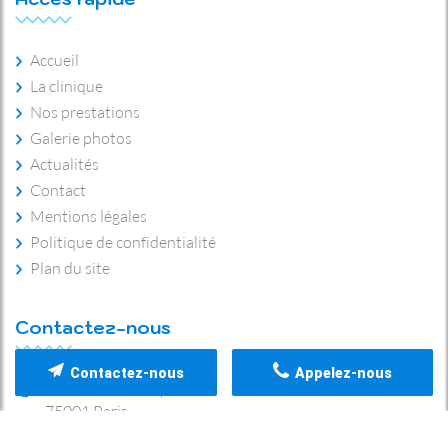
Accueil
La clinique
Nos prestations
Galerie photos
Actualités
Contact
Mentions légales
Politique de confidentialité
Plan du site
Contactez-nous
Contactez-nous
Appelez-nous
13 avenue de l'Opéra
75001
Paris
Afficher le numéro