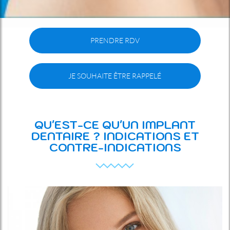
PRENDRE RDV
JE SOUHAITE ÊTRE RAPPELÉ
QU'EST-CE QU'UN IMPLANT
DENTAIRE ? INDICATIONS ET
CONTRE-INDICATIONS