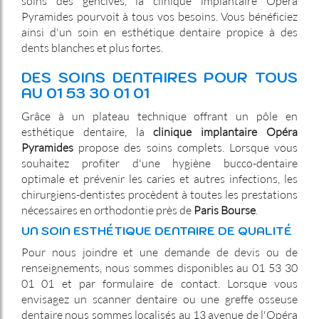
soins des gencives, la clinique implantaire Opéra
Pyramides pourvoit à tous vos besoins. Vous bénéficiez
ainsi d'un soin en esthétique dentaire propice à des
dents blanches et plus fortes.
DES SOINS DENTAIRES POUR TOUS
AU 01 53 30 01 01
Grâce à un plateau technique offrant un pôle en
esthétique dentaire, la
clinique implantaire Opéra
Pyramides
propose des soins complets. Lorsque vous
souhaitez profiter d'une hygiène bucco-dentaire
optimale et prévenir les caries et autres infections, les
chirurgiens-dentistes procèdent à toutes les prestations
nécessaires en orthodontie près de
Paris Bourse
.
UN SOIN ESTHÉTIQUE DENTAIRE DE QUALITÉ
Pour nous joindre et une demande de devis ou de
renseignements, nous sommes disponibles au 01 53 30
01 01 et par formulaire de contact. Lorsque vous
envisagez un scanner dentaire ou une greffe osseuse
dentaire nous sommes localisés au 13 avenue de l'Opéra