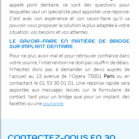
appelé pont dentaire, ce sont des questions pour
lesquelles seul un spécialiste peut apporter une réponse.
C'est avec son expérience et son savoir-faire qu'il va
pouvoir vous proposer la solution la plus adaptée à votre
situation, vos besoins et vos attentes.
LE SAVOIR-FAIRE EN MATIÈRE DE BRIDGE
SUR IMPLANT DENTAIRE
Pour ne plus avoir mal et pour retrouver confiance dans
votre sourire, l'intervention ne doit pas souffrir de délais.
N'hésitez donc pas à demander un devis auprès de
l'accueil au 13 avenue de l'Opéra 75001
Paris
ou en
contactant le 01 53 30 01 01. Une réponse rapide sera
apportée aux messages laissés sur le formulaire de
contact, tant pour un bridge que pour un implant, des
facettes ou une
couronne
.
CONTACTEZ-NOUS EN 30