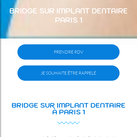
BRIDGE SUR IMPLANT DENTAIRE
PARIS 1
PRENDRE RDV
JE SOUHAITE ÊTRE RAPPELÉ
BRIDGE SUR IMPLANT DENTAIRE
À PARIS 1