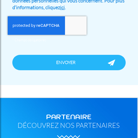
données personnelles qui vous concernent. Pour plus
d’informations, cliquez
ici
.
*
Champs obligatoires
PARTENAIRE
DÉCOUVREZ NOS PARTENAIRES