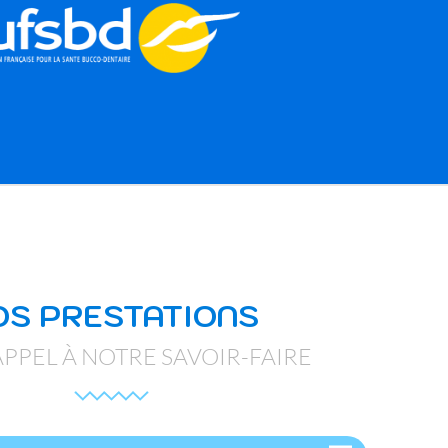
OS PRESTATIONS
APPEL À NOTRE SAVOIR-FAIRE