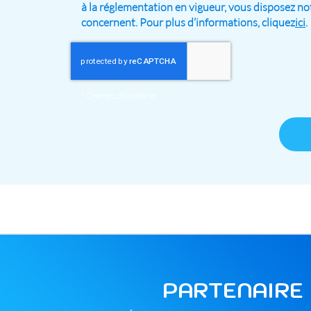
à la réglementation en vigueur, vous disposez no
concernent. Pour plus d’informations, cliquez
ici
.
*
Champs obligatoires
PARTENAIRE