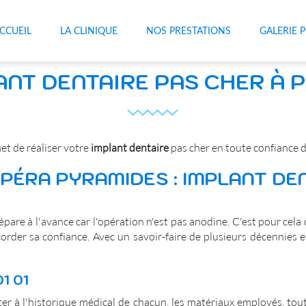
CCUEIL
LA CLINIQUE
NOS PRESTATIONS
GALERIE 
NT DENTAIRE PAS CHER À P
t de réaliser votre
implant dentaire
pas cher en toute confiance d
OPÉRA PYRAMIDES : IMPLANT DEN
épare à l'avance car l'opération n'est pas anodine. C'est pour cela
ccorder sa confiance. Avec un savoir-faire de plusieurs décennies 
1 01
pter à l'historique médical de chacun, les matériaux employés, to