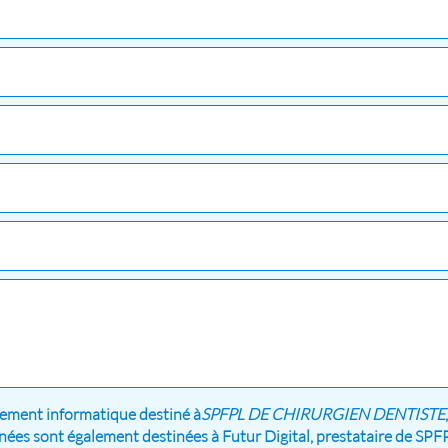
aitement informatique destiné à
SPFPL DE CHIRURGIEN DENTISTE
onnées sont également destinées à Futur Digital, prestataire 