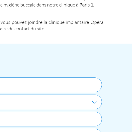
tre hygiène buccale dans notre clinique à
Paris 1
.
vous pouvez joindre la clinique implantaire Opéra
ire de contact du site.