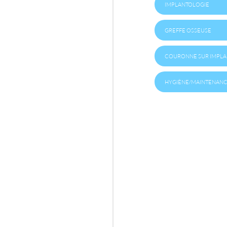
IMPLANTOLOGIE
GREFFE OSSEUSE
COURONNE SUR IMPLA
HYGIÈNE/MAINTENANC