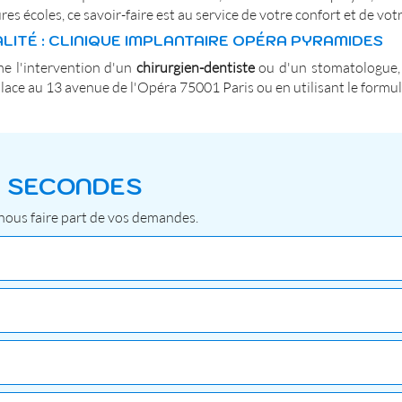
s écoles, ce savoir-faire est au service de votre confort et de vo
LITÉ : CLINIQUE IMPLANTAIRE OPÉRA PYRAMIDES
e l'intervention d'un
chirurgien-dentiste
ou d'un stomatologue, 
ace au 13 avenue de l'Opéra 75001 Paris ou en utilisant le formula
0 SECONDES
 nous faire part de vos demandes.