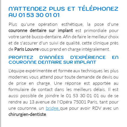
N'ATTENDEZ PLUS ET TÉLÉPHONEZ
AU 01 53 30 01 01
Plus qu'une opération esthétique, la pose d'une
couronne dentaire sur implant
est primordiale pour
votre santé bucco-dentaire. Afin de faire le meilleur choix
et de s'assurer d'un suivi de qualité, cette clinique près
de
Paris Louvre
vous prend en charge intégralement.
PROFITEZ D'ANNÉES D'EXPÉRIENCE EN
COURONNE DENTAIRE SUR IMPLANT
L'équipe expérimentée et formée aux techniques les plus
modernes vous attend pour toute demande de devis ou
de prise en charge. Une réponse est apportée au
formulaire de contact dans les meilleurs délais. Il est
aussi possible de joindre le 01 53 30 01 01 ou de se
rendre au 13 avenue de l'Opéra 75001 Paris, tant pour
une couronne, un
bridge
que pour avoir RDV avec un
chirurgien-dentiste
.