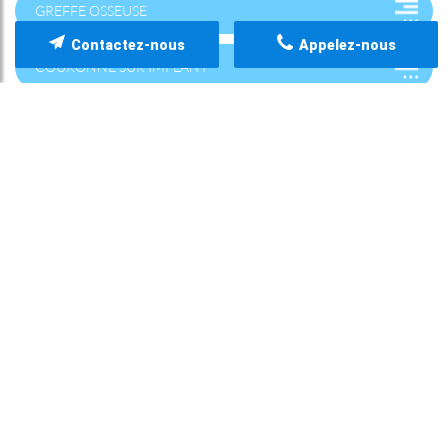
GREFFE OSSEUSE
Contactez-nous
Appelez-nous
COURONNE SUR IMPLANT
HYGIÈNE/MAINTENANCE IMPLANTAIRE