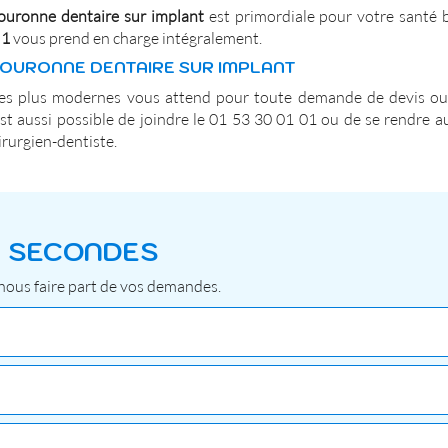
ouronne dentaire sur implant
est primordiale pour votre santé bu
 1
vous prend en charge intégralement.
COURONNE DENTAIRE SUR IMPLANT
les plus modernes vous attend pour toute demande de devis ou
l est aussi possible de joindre le 01 53 30 01 01 ou de se rendre
rurgien-dentiste.
0 SECONDES
 nous faire part de vos demandes.