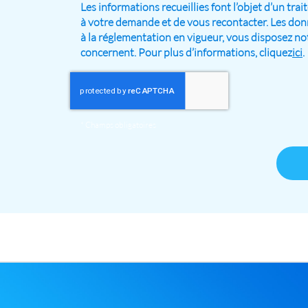
Les informations recueillies font l’objet d’un tr
à votre demande et de vous recontacter. Les d
à la réglementation en vigueur, vous disposez no
concernent. Pour plus d’informations, cliquez
ici
.
*
Champs obligatoires