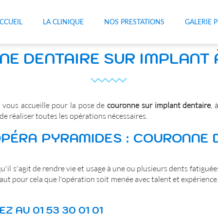
CCUEIL
LA CLINIQUE
NOS PRESTATIONS
GALERIE 
E DENTAIRE SUR IMPLANT À
1
vous accueille pour la pose de
couronne sur implant dentaire
, 
e réaliser toutes les opérations nécessaires.
OPÉRA PYRAMIDES : COURONNE 
u'il s'agit de rendre vie et usage à une ou plusieurs dents fatigué
faut pour cela que l'opération soit menée avec talent et expérience
 AU 01 53 30 01 01