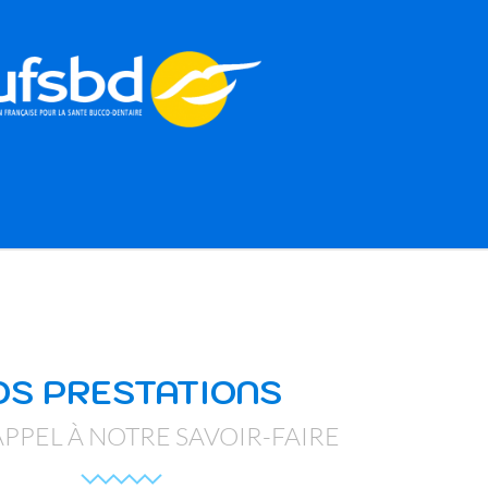
OS PRESTATIONS
APPEL À NOTRE SAVOIR-FAIRE