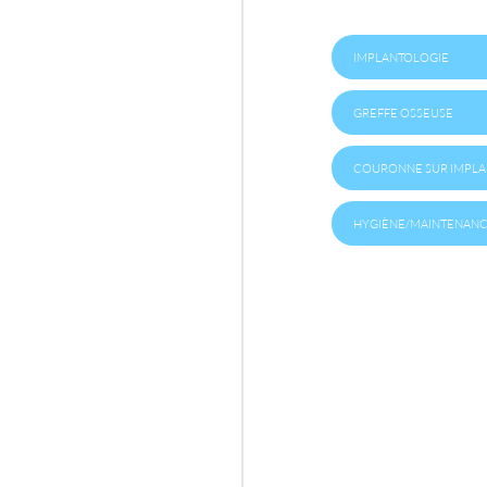
IMPLANTOLOGIE
GREFFE OSSEUSE
COURONNE SUR IMPLA
HYGIÈNE/MAINTENANC