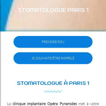
STOMATOLOGUE PARIS 1
PRENDRE RDV
JE SOUHAITE ÊTRE RAPPELÉ
STOMATOLOGUE À PARIS 1
La
clinique implantaire Opéra Pyramides
met à votre