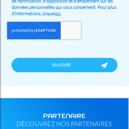
de rectification, d'opposition et d'effacement sur les
données personnelles qui vous concernent. Pour plus
d’informations, cliquez
ici
.
*
Champs obligatoires
PARTENAIRE
DÉCOUVREZ NOS PARTENAIRES