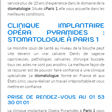
service plus de 20 ans d'expérience dans le domaine de la
stomatologie
. Située à
Paris 1
, elle vous accueille dans les
meilleures conditions.
CLINIQUE IMPLANTAIRE
OPÉRA PYRAMIDES :
STOMATOLOGUE À PARIS 1
Le moindre souci de santé au niveau de la bouche peut
vite devenir un vrai calvaire. Dents de sagesse
capricieuses, pathologies salivaires, chirurgie buccale,
tous ces actes ne sont pas anodins. La meilleure façon de
se rassurer est de pouvoir faire confiance à une clinique
spécialisée. Le
stomatologue
, formé en France et aux
États-Unis, saura réaliser un travail irréprochable et vous
mettre en confiance.
PRISE DE RENDEZ-VOUS AU 01 53
30 01 01
La clinique implantaire Opéra Pyramides à
Paris 1
vous